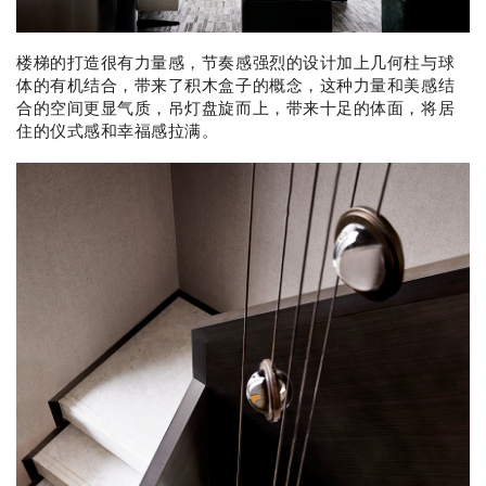
楼梯的打造很有力量感，节奏感强烈的设计加上几何柱与球
体的有机结合，带来了积木盒子的概念，这种力量和美感结
合的空间更显气质，吊灯盘旋而上，带来十足的体面，将居
住的仪式感和幸福感拉满。