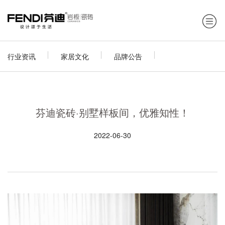
行业资讯
家居文化
品牌公告
芬迪瓷砖·别墅样板间，优雅知性！
2022-06-30